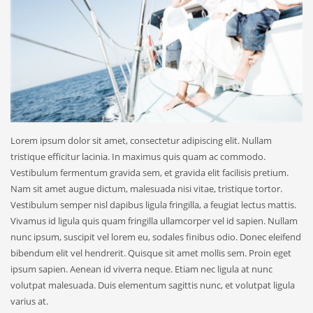
Lorem ipsum dolor sit amet, consectetur adipiscing elit. Nullam
tristique efficitur lacinia. In maximus quis quam ac commodo.
Vestibulum fermentum gravida sem, et gravida elit facilisis pretium.
Nam sit amet augue dictum, malesuada nisi vitae, tristique tortor.
Vestibulum semper nisl dapibus ligula fringilla, a feugiat lectus mattis.
Vivamus id ligula quis quam fringilla ullamcorper vel id sapien. Nullam
nunc ipsum, suscipit vel lorem eu, sodales finibus odio. Donec eleifend
bibendum elit vel hendrerit. Quisque sit amet mollis sem. Proin eget
ipsum sapien. Aenean id viverra neque. Etiam nec ligula at nunc
volutpat malesuada. Duis elementum sagittis nunc, et volutpat ligula
varius at.