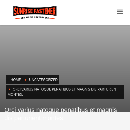
HOME
UNCATEGORIZED
ORCI VARIUS NATOQUE PENATIBUS ET MAGNIS DIS PARTURIENT
MONTES.
Orci varius natoque penatibus et magnis
dis parturient montes.